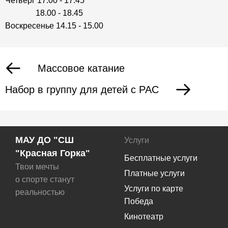
Четверг 17.00 - 17.45
18.00 - 18.45
Воскресенье 14.15 - 15.00
Массовое катание
Набор в группу для детей с РАС
МАУ ДО "СШ
Услуги
"Красная Горка"
Бесплатные услуги
Твои мечты
Платные услуги
о спорте станут
Услуги по карте
реальностью
Победа
Кинотеатр