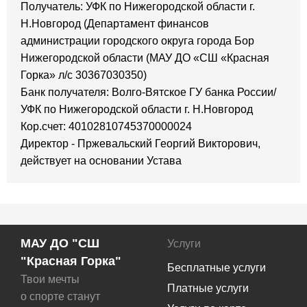
Получатель: УФК по Нижегородской области г.
Н.Новгород (Департамент финансов
администрации городского округа города Бор
Нижегородской области (МАУ ДО «СШ «Красная
Горка» л/с 30367030350)
Банк получателя: Волго-Вятское ГУ банка России/
УФК по Нижегородской области г. Н.Новгород
Кор.счет: 40102810745370000024
Директор - Пржевальский Георгий Викторович,
действует на основании Устава
МАУ ДО "СШ
Услуги
"Красная Горка"
Бесплатные услуги
Твои мечты
Платные услуги
о спорте станут