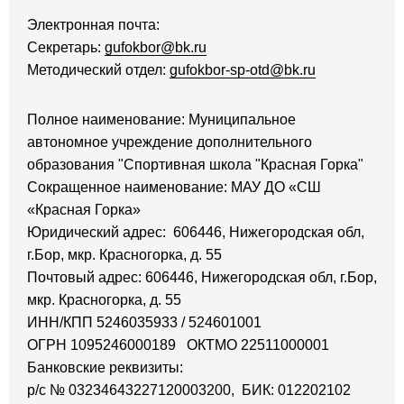
Электронная почта:
Секретарь:
gufokbor@bk.ru
Методический отдел:
gufokbor-sp-otd@bk.ru
Полное наименование: Муниципальное
автономное учреждение дополнительного
образования "Спортивная школа "Красная Горка"
Сокращенное наименование: МАУ ДО «СШ
«Красная Горка»
Юридический адрес: 606446, Нижегородская обл,
г.Бор, мкр. Красногорка, д. 55
Почтовый адрес: 606446, Нижегородская обл, г.Бор,
мкр. Красногорка, д. 55
ИНН/КПП 5246035933 / 524601001
ОГРН 1095246000189 ОКТМО 22511000001
Банковские реквизиты:
р/с № 03234643227120003200, БИК: 012202102