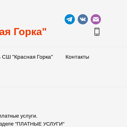
ая Горка"
 СШ "Красная Горка"
Контакты
 платные услуги.
разделе "ПЛАТНЫЕ УСЛУГИ"