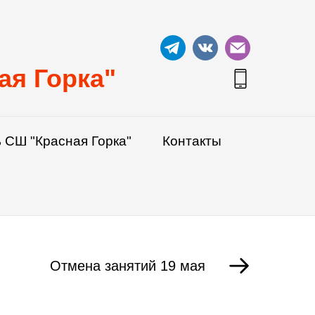
ая Горка"
 СШ "Красная Горка"
Контакты
Отмена занятий 19 мая