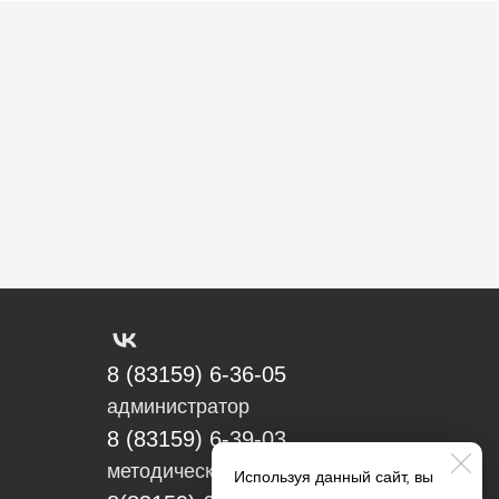
8 (83159) 6-36-05
администратор
8 (83159) 6-39-03
методический отдел
Используя данный сайт, вы