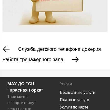
Служба детского телефона доверия
Работа тренажерного зала
МАУ ДО "СШ
Услуги
"Красная Горка"
Бесплатные услуги
Твои мечты
Платные услуги
о спорте станут
Услуги по карте
реальностью