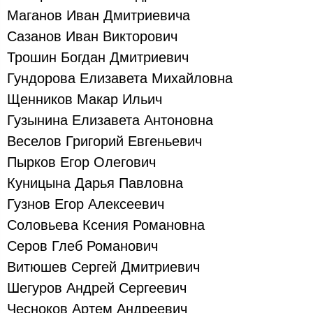
Маганов Иван Дмитриевича
Сазанов Иван Викторович
Трошин Богдан Дмитриевич
Гундорова Елизавета Михайловна
Щенников Макар Ильич
Гузынина Елизавета Антоновна
Веселов Григорий Евгеньевич
Пырков Егор Олегович
Куницына Дарья Павловна
Гузнов Егор Алексеевич
Соловьева Ксения Романовна
Серов Глеб Романович
Витюшев Сергей Дмитриевич
Шегуров Андрей Сергеевич
Чесноков Артем Андреевич