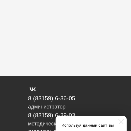
8 (83159) 6-36-05
администратор
8 (83159) 6-39-03
методический отдел
Используя данный сайт, вы