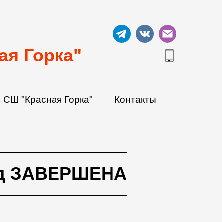
ая Горка"
 СШ "Красная Горка"
Контакты
од ЗАВЕРШЕНА